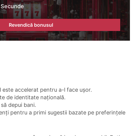
Secunde
Revendică bonusul
l este accelerat pentru a-l face ușor.
rte de identitate națională.
 să depui bani.
enți pentru a primi sugestii bazate pe preferințele