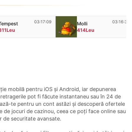
03:17:09
03:16:39
Tempest
Molli
311Leu
414Leu
ție mobilă pentru iOS și Android, iar depunerea
 retragerile pot fi făcute instantaneu sau în 24 de
trează-te pentru un cont astăzi și descoperă ofertele
te de jocuri de cazinou, ceea ce poți face online sau
or de securitate avansate.