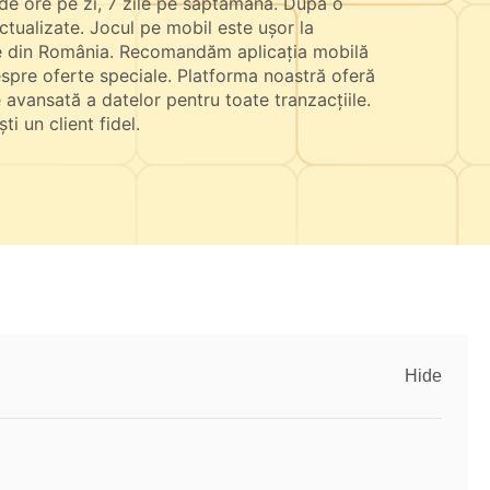
 de ore pe zi, 7 zile pe săptămână. După o
actualizate. Jocul pe mobil este ușor la
unde din România. Recomandăm aplicația mobilă
spre oferte speciale. Platforma noastră oferă
 avansată a datelor pentru toate tranzacțiile.
i un client fidel.
Hide