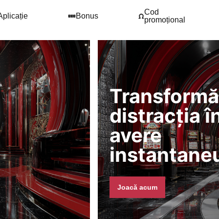
Cod
Aplicație
Bonus
promoțional
Transformă
distracția î
avere
instantane
Joacă acum