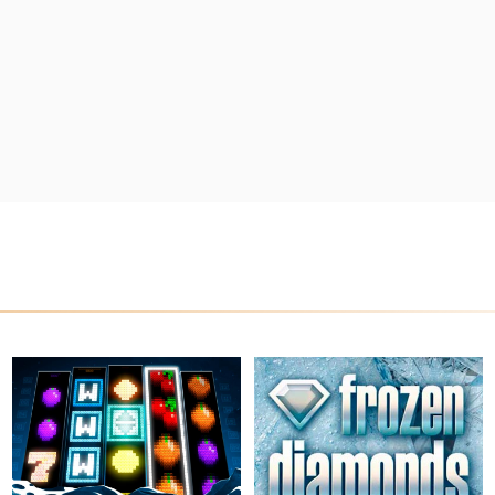
lusiv sloturi, jocuri de masă și jocuri cu dealeri live