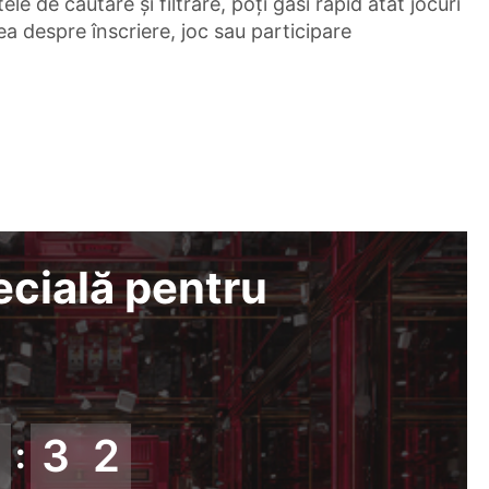
 de căutare și filtrare, poți găsi rapid atât jocuri
vea despre înscriere, joc sau participare
ecială pentru
3
0
: