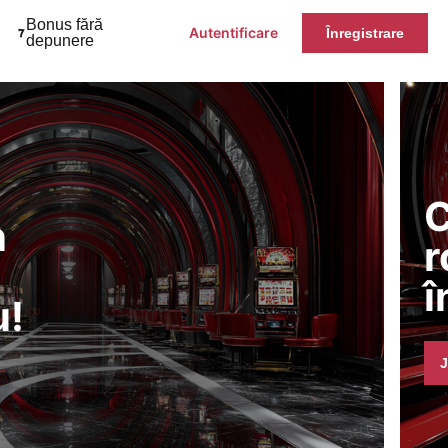
Bonus fără
Autentificare
Înregistrare
depunere
C
n
r
î
u!